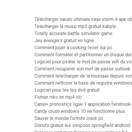
Télécharger naruto ultimate ninja storm 4 apk o
Telecharger la music mp3 gratuit kabyle
Totally accurate battle simulator game
Jeu avengers gratuit en ligne
Comment jouer a cooking fever sur pc
Comment formater et partitionner un disque d
Logiciel pour pirater le mot de passe wifi du vo
Comment recuperer son mot de passe outlook
Comment telecharger de la musique depuis so
Comment nettoyer la base de registre window
Logiciel pour lire les dvd gratuit
Fichier mkv en mp4 vlc
Canal+ pronostics ligue 1 application facebook
Candy crush windows 10 ne fonctionne plus
Sauver le monde fortnite crack pc
Donuts gratuit les simpson springfield android