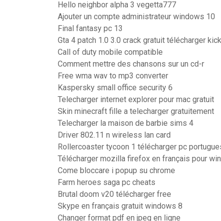
Hello neighbor alpha 3 vegetta777
Ajouter un compte administrateur windows 10
Final fantasy pc 13
Gta 4 patch 1.0 3.0 crack gratuit télécharger kic
Call of duty mobile compatible
Comment mettre des chansons sur un cd-r
Free wma wav to mp3 converter
Kaspersky small office security 6
Telecharger internet explorer pour mac gratuit
Skin minecraft fille a telecharger gratuitement
Telecharger la maison de barbie sims 4
Driver 802.11 n wireless lan card
Rollercoaster tycoon 1 télécharger pc portugue
Télécharger mozilla firefox en français pour w
Come bloccare i popup su chrome
Farm heroes saga pc cheats
Brutal doom v20 télécharger free
Skype en français gratuit windows 8
Changer format pdf en jpeg en ligne