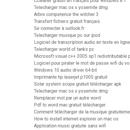
Ccleaner gratuit en français pour windows 8.1
Telecharger mac os x yosemite dmg
Arbre competence the witcher 3
Transfert fichiers gratuit français
Se connecter à outlook.fr
Telecharger musique pc sur ipod
Logiciel de transcription audio en texte en ligne
Telecharger world of tanks pc
Microsoft visual c++ 2005 sp1 redistributable p
Logiciel pour pirater le mot de passe wifi du vo
Windows 10 audio driver 64 bit
Imprimante hp laserjet p1005 gratuit
Solar system scope gratuit télécharger apk
Telecharger mac os x yosemite dmg
Remplacer mot par un autre word
Pdf to word mac gratuit télécharger
Comment télécharger de la musique gratuitemen
How to install internet explorer on mac os
Application music gratuite sans wifi