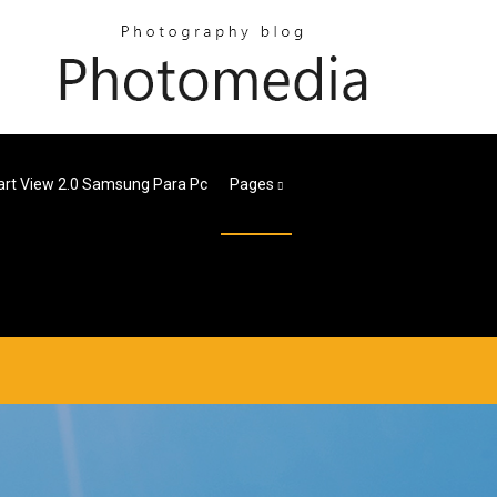
rt View 2.0 Samsung Para Pc
Pages