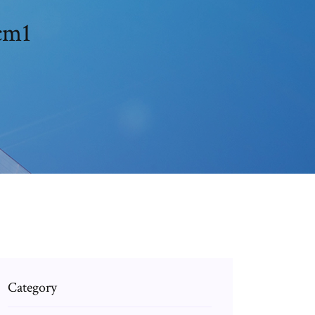
cm1
Category