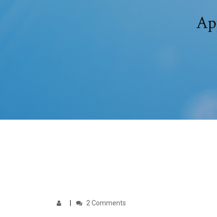
Ap
2 Comments