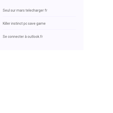
Seul sur mars telecharger fr
Killer instinct pc save game
Se connecter à outlook.fr