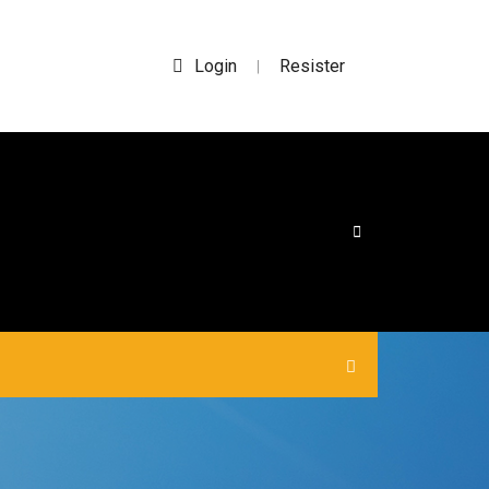
Login
Resister
|