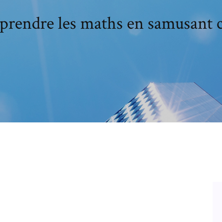
prendre les maths en samusant 