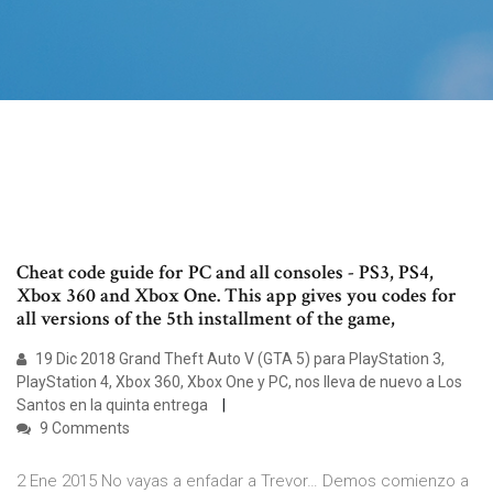
Cheat code guide for PC and all consoles - PS3, PS4,
Xbox 360 and Xbox One. This app gives you codes for
all versions of the 5th installment of the game,
19 Dic 2018 Grand Theft Auto V (GTA 5) para PlayStation 3,
PlayStation 4, Xbox 360, Xbox One y PC, nos lleva de nuevo a Los
Santos en la quinta entrega
9 Comments
2 Ene 2015 No vayas a enfadar a Trevor… Demos comienzo a