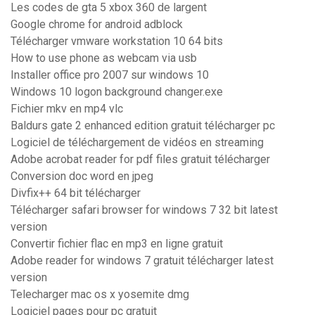
Les codes de gta 5 xbox 360 de largent
Google chrome for android adblock
Télécharger vmware workstation 10 64 bits
How to use phone as webcam via usb
Installer office pro 2007 sur windows 10
Windows 10 logon background changer.exe
Fichier mkv en mp4 vlc
Baldurs gate 2 enhanced edition gratuit télécharger pc
Logiciel de téléchargement de vidéos en streaming
Adobe acrobat reader for pdf files gratuit télécharger
Conversion doc word en jpeg
Divfix++ 64 bit télécharger
Télécharger safari browser for windows 7 32 bit latest
version
Convertir fichier flac en mp3 en ligne gratuit
Adobe reader for windows 7 gratuit télécharger latest
version
Telecharger mac os x yosemite dmg
Logiciel pages pour pc gratuit