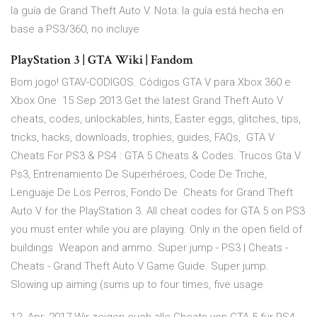
la guía de Grand Theft Auto V. Nota: la guía está hecha en
base a PS3/360, no incluye
PlayStation 3 | GTA Wiki | Fandom
Bom jogo! GTAV-CODIGOS. Códigos GTA V para Xbox 360 e
Xbox One 15 Sep 2013 Get the latest Grand Theft Auto V
cheats, codes, unlockables, hints, Easter eggs, glitches, tips,
tricks, hacks, downloads, trophies, guides, FAQs, GTA V
Cheats For PS3 & PS4 : GTA 5 Cheats & Codes. Trucos Gta V
Ps3, Entrenamiento De Superhéroes, Code De Triche,
Lenguaje De Los Perros, Fondo De Cheats for Grand Theft
Auto V for the PlayStation 3. All cheat codes for GTA 5 on PS3
you must enter while you are playing. Only in the open field of
buildings Weapon and ammo. Super jump - PS3 | Cheats -
Cheats - Grand Theft Auto V Game Guide. Super jump.
Slowing up aiming (sums up to four times, five usage