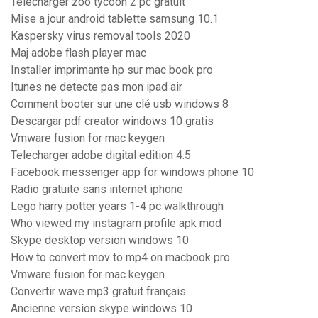
Telecharger zoo tycoon 2 pc gratuit
Mise a jour android tablette samsung 10.1
Kaspersky virus removal tools 2020
Maj adobe flash player mac
Installer imprimante hp sur mac book pro
Itunes ne detecte pas mon ipad air
Comment booter sur une clé usb windows 8
Descargar pdf creator windows 10 gratis
Vmware fusion for mac keygen
Telecharger adobe digital edition 4.5
Facebook messenger app for windows phone 10
Radio gratuite sans internet iphone
Lego harry potter years 1-4 pc walkthrough
Who viewed my instagram profile apk mod
Skype desktop version windows 10
How to convert mov to mp4 on macbook pro
Vmware fusion for mac keygen
Convertir wave mp3 gratuit français
Ancienne version skype windows 10