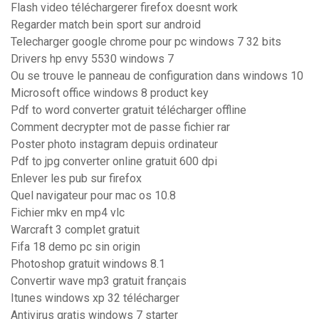
Flash video téléchargerer firefox doesnt work
Regarder match bein sport sur android
Telecharger google chrome pour pc windows 7 32 bits
Drivers hp envy 5530 windows 7
Ou se trouve le panneau de configuration dans windows 10
Microsoft office windows 8 product key
Pdf to word converter gratuit télécharger offline
Comment decrypter mot de passe fichier rar
Poster photo instagram depuis ordinateur
Pdf to jpg converter online gratuit 600 dpi
Enlever les pub sur firefox
Quel navigateur pour mac os 10.8
Fichier mkv en mp4 vlc
Warcraft 3 complet gratuit
Fifa 18 demo pc sin origin
Photoshop gratuit windows 8.1
Convertir wave mp3 gratuit français
Itunes windows xp 32 télécharger
Antivirus gratis windows 7 starter