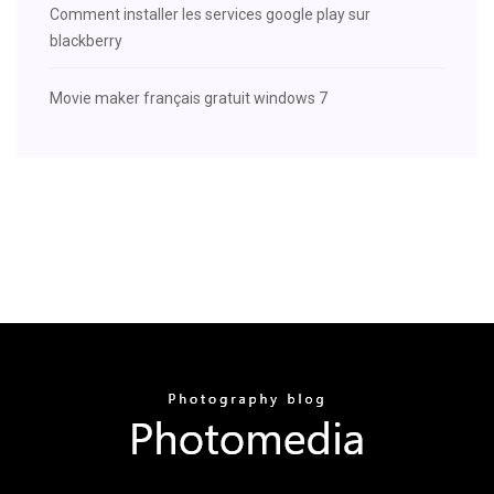
Comment installer les services google play sur
blackberry
Movie maker français gratuit windows 7