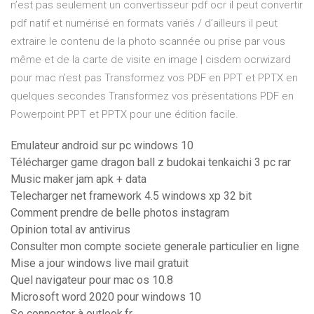
n’est pas seulement un convertisseur pdf ocr il peut convertir
pdf natif et numérisé en formats variés / d’ailleurs il peut
extraire le contenu de la photo scannée ou prise par vous
même et de la carte de visite en image | cisdem ocrwizard
pour mac n’est pas Transformez vos PDF en PPT et PPTX en
quelques secondes Transformez vos présentations PDF en
Powerpoint PPT et PPTX pour une édition facile.
Emulateur android sur pc windows 10
Télécharger game dragon ball z budokai tenkaichi 3 pc rar
Music maker jam apk + data
Telecharger net framework 4.5 windows xp 32 bit
Comment prendre de belle photos instagram
Opinion total av antivirus
Consulter mon compte societe generale particulier en ligne
Mise a jour windows live mail gratuit
Quel navigateur pour mac os 10.8
Microsoft word 2020 pour windows 10
Se connecter à outlook.fr