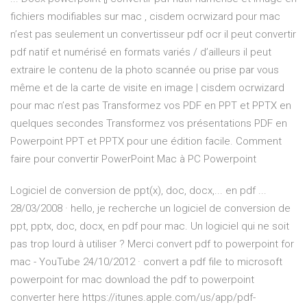
fichiers modifiables sur mac , cisdem ocrwizard pour mac
n’est pas seulement un convertisseur pdf ocr il peut convertir
pdf natif et numérisé en formats variés / d’ailleurs il peut
extraire le contenu de la photo scannée ou prise par vous
même et de la carte de visite en image | cisdem ocrwizard
pour mac n’est pas Transformez vos PDF en PPT et PPTX en
quelques secondes Transformez vos présentations PDF en
Powerpoint PPT et PPTX pour une édition facile. Comment
faire pour convertir PowerPoint Mac à PC Powerpoint
Logiciel de conversion de ppt(x), doc, docx,... en pdf ...
28/03/2008 · hello, je recherche un logiciel de conversion de
ppt, pptx, doc, docx, en pdf pour mac. Un logiciel qui ne soit
pas trop lourd à utiliser ? Merci convert pdf to powerpoint for
mac - YouTube 24/10/2012 · convert a pdf file to microsoft
powerpoint for mac download the pdf to powerpoint
converter here https://itunes.apple.com/us/app/pdf-