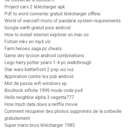
Project cars 2 télécharger apk
Pdf to word converter gratuit télécharger offline
World of warcraft mists of pandaria system requirements
Google earth gratuit pour android
How to install internet explorer on mac os
Fichier mkv en mp4 vlc
Farm heroes saga pc cheats
Game dev tycoon android combinations
Lego harry potter years 1-4 pc walkthrough
Star wars battlefront 2 psp iso rus
Application contre les pub android
Mot de passe wifi windows xp
Bioshock infinite 1999 mode code ps4
Hello neighbor alpha 3 vegetta777
How much data does a netflix movie
Comment récupérer des photos supprimés de la corbeille
gratuitement
Super mario bros télécharger 1985