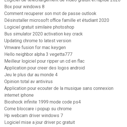
Box pour windows 8
Comment recuperer son mot de passe outlook
Désinstaller microsoft office famille et étudiant 2020
Logiciel gratuit similaire photoshop
Bus simulator 2020 activation key crack
Updating chrome to latest version
Vmware fusion for mac keygen
Hello neighbor alpha 3 vegetta777
Meilleur logiciel pour ripper un cd en flac
Application pour creer des logos android
Jeu le plus dur au monde 4
Opinion total av antivirus
Application pour ecouter de la musique sans connexion
internet iphone
Bioshock infinite 1999 mode code ps4
Come bloccare i popup su chrome
Hp webcam driver windows 7
Logiciel mise a jour driver pc gratuit