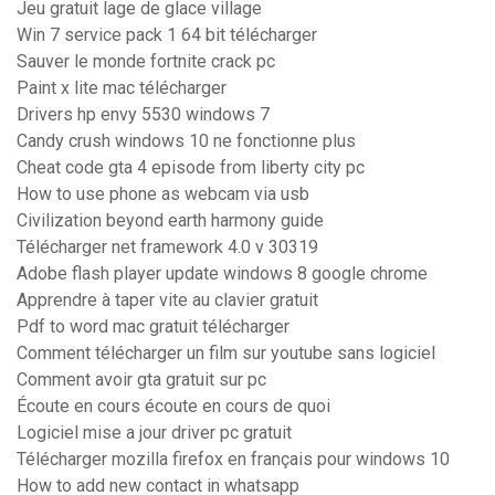
Jeu gratuit lage de glace village
Win 7 service pack 1 64 bit télécharger
Sauver le monde fortnite crack pc
Paint x lite mac télécharger
Drivers hp envy 5530 windows 7
Candy crush windows 10 ne fonctionne plus
Cheat code gta 4 episode from liberty city pc
How to use phone as webcam via usb
Civilization beyond earth harmony guide
Télécharger net framework 4.0 v 30319
Adobe flash player update windows 8 google chrome
Apprendre à taper vite au clavier gratuit
Pdf to word mac gratuit télécharger
Comment télécharger un film sur youtube sans logiciel
Comment avoir gta gratuit sur pc
Écoute en cours écoute en cours de quoi
Logiciel mise a jour driver pc gratuit
Télécharger mozilla firefox en français pour windows 10
How to add new contact in whatsapp