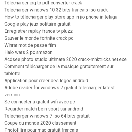
Télécharger jpg to pdf converter crack
Telecharger windows 10 32 bits francais iso crack
How to télécharger play store app in jio phone in telugu
Google play jeux solitaire gratuit
Enregistrer replay france tv pluzz
Sauver le monde fortnite crack pc
Winrar mot de passe film
Halo wars 2 pc amazon
Acdsee photo studio ultimate 2020 crack-mhktricks.net.exe
Comment télécharger de la musique gratuitement sur
tablette
Application pour creer des logos android
Adobe reader for windows 7 gratuit télécharger latest
version
Se connecter a gratuit wifi avec pc
Regarder match bein sport sur android
Telecharger windows 7 iso 64 bits gratuit
Coupe du monde 2020 classement
Photofiltre pour mac gratuit francais