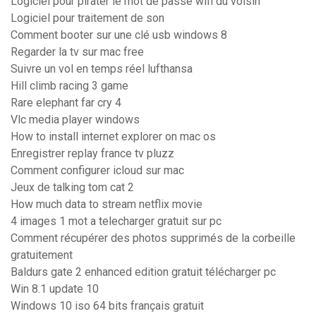
Logiciel pour pirater le mot de passe wifi du voisin
Logiciel pour traitement de son
Comment booter sur une clé usb windows 8
Regarder la tv sur mac free
Suivre un vol en temps réel lufthansa
Hill climb racing 3 game
Rare elephant far cry 4
Vlc media player windows
How to install internet explorer on mac os
Enregistrer replay france tv pluzz
Comment configurer icloud sur mac
Jeux de talking tom cat 2
How much data to stream netflix movie
4 images 1 mot a telecharger gratuit sur pc
Comment récupérer des photos supprimés de la corbeille
gratuitement
Baldurs gate 2 enhanced edition gratuit télécharger pc
Win 8.1 update 10
Windows 10 iso 64 bits français gratuit