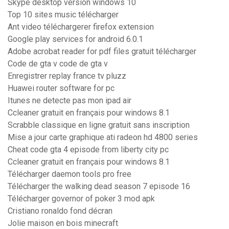
Skype desktop version windows 10
Top 10 sites music télécharger
Ant video téléchargerer firefox extension
Google play services for android 6.0.1
Adobe acrobat reader for pdf files gratuit télécharger
Code de gta v code de gta v
Enregistrer replay france tv pluzz
Huawei router software for pc
Itunes ne detecte pas mon ipad air
Ccleaner gratuit en français pour windows 8.1
Scrabble classique en ligne gratuit sans inscription
Mise a jour carte graphique ati radeon hd 4800 series
Cheat code gta 4 episode from liberty city pc
Ccleaner gratuit en français pour windows 8.1
Télécharger daemon tools pro free
Télécharger the walking dead season 7 episode 16
Télécharger governor of poker 3 mod apk
Cristiano ronaldo fond décran
Jolie maison en bois minecraft