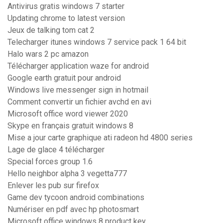
Antivirus gratis windows 7 starter
Updating chrome to latest version
Jeux de talking tom cat 2
Telecharger itunes windows 7 service pack 1 64 bit
Halo wars 2 pc amazon
Télécharger application waze for android
Google earth gratuit pour android
Windows live messenger sign in hotmail
Comment convertir un fichier avchd en avi
Microsoft office word viewer 2020
Skype en français gratuit windows 8
Mise a jour carte graphique ati radeon hd 4800 series
Lage de glace 4 télécharger
Special forces group 1.6
Hello neighbor alpha 3 vegetta777
Enlever les pub sur firefox
Game dev tycoon android combinations
Numériser en pdf avec hp photosmart
Microsoft office windows 8 product key