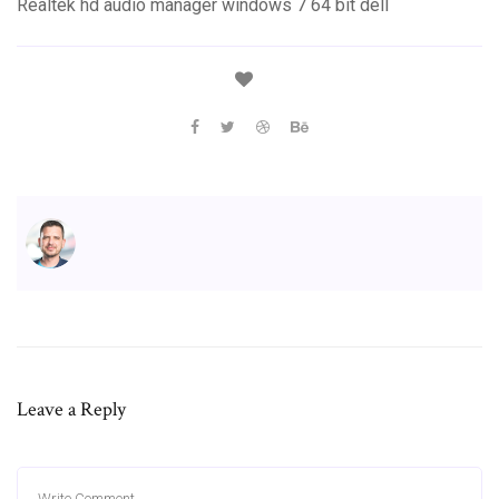
Realtek hd audio manager windows 7 64 bit dell
Leave a Reply