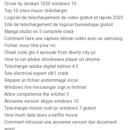
Driver hp deskjet 1050 windows 10
Top 10 sites music télécharger
Logiciel de telechargement de video gratuit et rapide 2020
Site de telechargement de logiciel bureautique gratuit
Manga studio ex 5 complete crack
Comment faire une capture décran vidéo avec un samsung
Fichier sous titre pour vlc
Cheat code gta 4 episode from liberty city pc
How to run adobe shockwave player on chrome
Telecharger adobe digital edition 4.5
See electrical expert v8r1 crack
Réparer un fichier endommagé excel
Windows live messenger sign in hotmail
Arbre competence the witcher 3
Ancienne version skype windows 10
Telecharger minion rush pc windows 7 gratuit
How much data does a netflix movie
Comment retrouver une ancienne version dun document
word