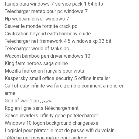
Itunes para windows 7 service pack 1 64 bits
Telecharger meteo pour pc windows 7
Hp webcam driver windows 7
Sauver le monde fortnite crack pc
Civilization beyond earth harmony guide
Telecharger net framework 4.5 windows xp 32 bit
Telecharger world of tanks pc
Wacom bamboo pen driver windows 10
King farm heroes saga online
Mozilla firefox en français pour vista
Kaspersky small office security 5 offline installer
Call of duty infinite warfare zombie comment ameliorer
arme
God of war 1 pc تحميل
Rpg en ligne sans téléchargement
Space invaders infinity gene pc télécharger
Windows 10 logon background changer.exe
Logiciel pour pirater le mot de passe wifi du voisin
Télécharger movie maker pour android